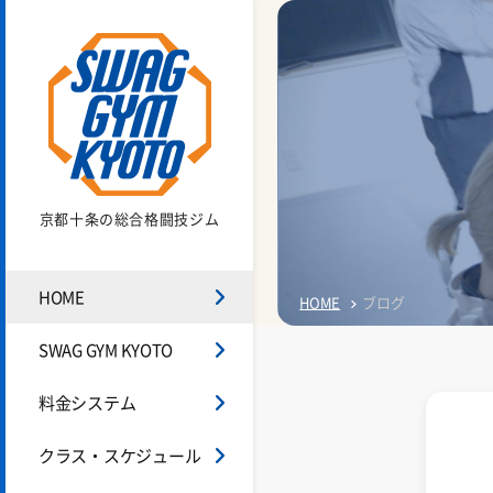
京都十条の
総合格闘技ジム
HOME
HOME
ブログ
SWAG GYM KYOTO
料金システム
クラス・スケジュール