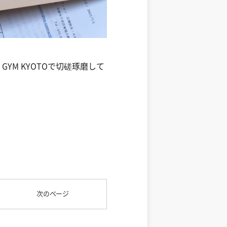
YM KYOTOで切磋琢磨して
次のページ