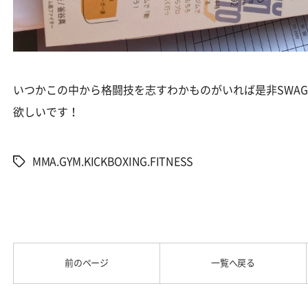
いつかこの中から格闘技を志すわかものがいれば是非SWAG G
欲しいです！
MMA.GYM.KICKBOXING.FITNESS
タ
グ
前のページ
一覧へ戻る